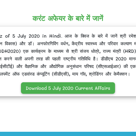
करंट अफेयर के बारे में जानें
 5 July 2020 in Hindi. आज के क्विज के बारे में जानें श्री रमेश पो
 विकास) और डॉ। अनफोरगिविंग वर्धन, केंद्रीय स्वास्थ्य और परिवार कल्याण मंत
 (DDH2020) एक कार्यक्रम के माध्यम से श्री संजय धोत्रे, राज्य मंत्री (
र्थन करने वाली अपनी तरह की पहली राष्ट्रीय गतिविधि है। डीडीएच 2020 मा
आईसीटीई) और वैज्ञानिक और औद्योगिक अनुसंधान परिषद (सीएसआईआर) की एक संय
लपमेंट ऑफ एडवांस्ड कंप्यूटिंग (सीडीएसी), माय गॉव, श्रोडिंगर और केमैक्सन।
Download 5 July 2020 Current Affairs