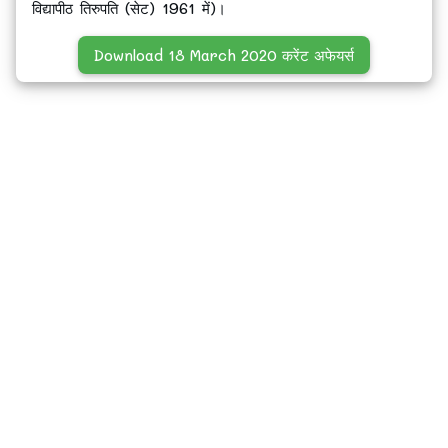
विद्यापीठ तिरुपति (सेट) 1961 में)।
Download 18 March 2020 करेंट अफेयर्स